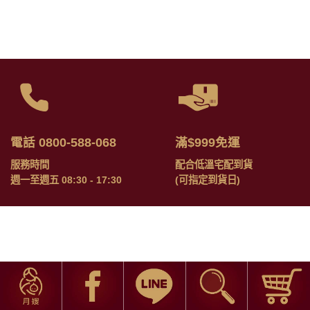
電話 0800-588-068
滿$999免運
服務時間
配合低溫宅配到貨
週一至週五 08:30 - 17:30
(可指定到貨日)